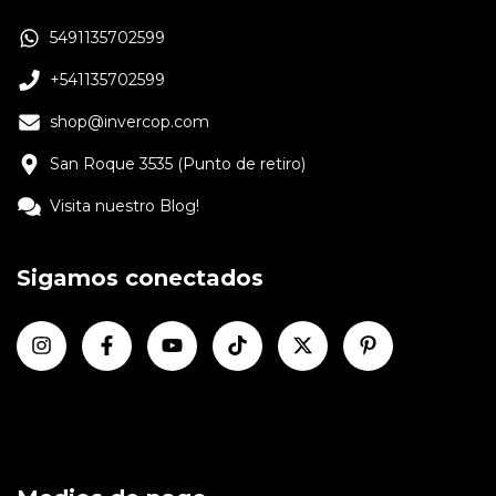
5491135702599
+541135702599
shop@invercop.com
San Roque 3535 (Punto de retiro)
Visita nuestro Blog!
Sigamos conectados