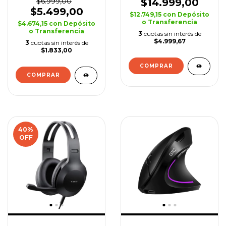
$6.999,00
$14.999,00
$5.499,00
$12.749,15
con
Depósito
o Transferencia
$4.674,15
con
Depósito
o Transferencia
3
cuotas sin interés de
$4.999,67
3
cuotas sin interés de
$1.833,00
COMPRAR
COMPRAR
40
%
OFF