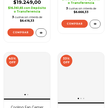
$19.249,00
o Transferencia
$16.361,65
con
Depósito
3
cuotas sin interés de
o Transferencia
$6.666,33
3
cuotas sin interés de
$6.416,33
COMPRAR
COMPRAR
40
%
33
%
OFF
OFF
Cooling Fan Gamer