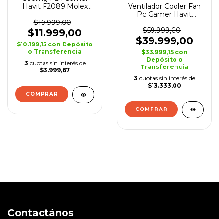
Ventilador Cooler Fan
Havit F2089 Molex
Pc Gamer Havit
1200 Rgb Pc
F2003 120mm Rgb
$19.999,00
Led
$59.999,00
$11.999,00
$39.999,00
$10.199,15
con
Depósito
o Transferencia
$33.999,15
con
Depósito o
3
cuotas sin interés de
Transferencia
$3.999,67
3
cuotas sin interés de
$13.333,00
COMPRAR
COMPRAR
Contactános