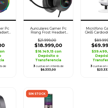
mer Pc
Auriculares Gamer Pc
Micrófono G
adset
Rising Frost Headset
Gk65 Cardioi
Ps4
Tipo C 
$21.999,00
$89.99
00
$18.999,00
$69.9
on
$16.149,15
con
$59.499
o
Depósito o
Depósi
cia
Transferencia
Transfe
és de
3
cuotas sin interés de
3
cuotas sin 
$6.333,00
$23.33
SIN STOCK