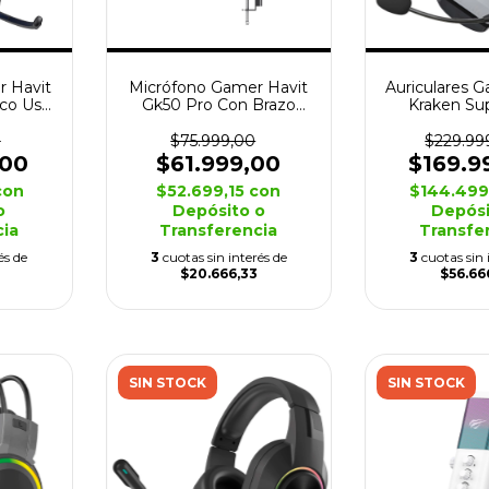
r Havit
Micrófono Gamer Havit
Auriculares 
ico Usb
Gk50 Pro Con Brazo
Kraken Su
Articulado Streamer
Inalámbric
0
$75.999,00
$229.99
,00
$61.999,00
$169.9
con
$52.699,15
con
$144.499
o
Depósito o
Depósi
cia
Transferencia
Transfe
és de
3
cuotas sin interés de
3
cuotas sin 
$20.666,33
$56.66
SIN STOCK
SIN STOCK