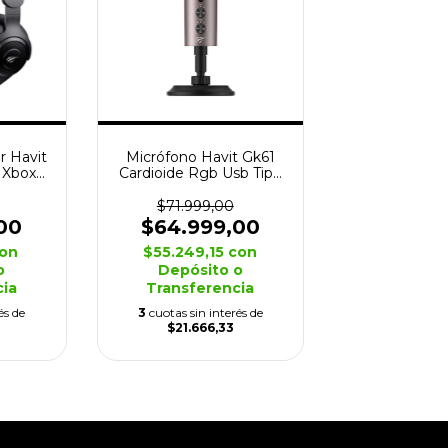
r Havit
Micrófono Havit Gk61
 Xbox
Cardioide Rgb Usb Tipo
aming
C Pc
$71.999,00
00
$64.999,00
on
$55.249,15
con
o
Depósito o
cia
Transferencia
és de
3
cuotas sin interés de
$21.666,33