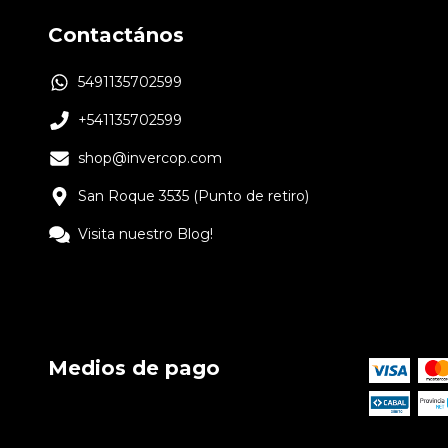
Contactános
5491135702599
+541135702599
shop@invercop.com
San Roque 3535 (Punto de retiro)
Visita nuestro Blog!
Medios de pago