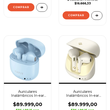
$16.666,33
COMPRAR
COMPRAR
Auriculares
Auriculares
Inalámbricos In-ear
Inalámbricos In-ear
Havit Tw976 V5.3 Usb -
Havit Tw905 V5.3 Usb -
C
C
$89.999,00
$89.999,00