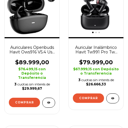
Auriculares Openbuds
Auricular Inalámbrico
Havit Ows916 V5.4 Usb
Havit Tw991 Pro Tws
C
Anc Híbrida
$89.999,00
$79.999,00
$76.499,15
con
$67.999,15
con
Depósito
Depósito o
o Transferencia
Transferencia
3
cuotas sin interés de
3
cuotas sin interés de
$26.666,33
$29.999,67
COMPRAR
COMPRAR