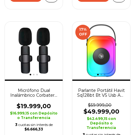
17
%
OFF
Micrófono Dual
Parlante Portátil Havit
Inalámbrico Corbatero
Sq128bt Bt V5 Usb Aux
Gtc Mic-002 Usb Tipo
Micro Sd Rgb
C
$19.999,00
$59.999,00
$49.999,00
$16.999,15
con
Depósito
o Transferencia
$42.499,15
con
Depósito o
3
cuotas sin interés de
Transferencia
$6.666,33
3
cuotas sin interés de