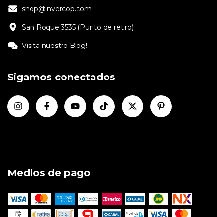
shop@invercop.com
San Roque 3535 (Punto de retiro)
Visita nuestro Blog!
Sigamos conectados
Medios de pago