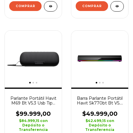
COMPRAR
COMPRAR
Parlante Portátil Havit
Barra Parlante Portátil
M69 Bt V5.3 Usb Tipo
Havit Sk770bt Bt V5.3
C Ipx7 Micro Sd
Usb Tipo C Rgb
$99.999,00
$49.999,00
$84.999,15
con
$42.499,15
con
Depósito o
Depósito o
Transferencia
Transferencia