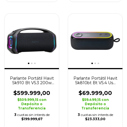
Parlante Portátil Havit
Parlante Portátil Havit
Sk910 Bt V5.3 200w
Sk810bt Bt V5.4 Usb
Ipx6 Usb Tipo C
Aux Ipx5 Rgb
$599.999,00
$69.999,00
$509.999,15
con
$59.499,15
con
Depósito o
Depósito o
Transferencia
Transferencia
3
cuotas sin interés de
3
cuotas sin interés de
$199.999,67
$23.333,00