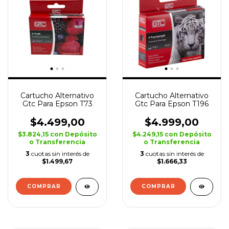
Cartucho Alternativo
Cartucho Alternativo
Gtc Para Epson T73
Gtc Para Epson T196
$4.499,00
$4.999,00
$3.824,15
con
Depósito
$4.249,15
con
Depósito
o Transferencia
o Transferencia
3
cuotas sin interés de
3
cuotas sin interés de
$1.499,67
$1.666,33
COMPRAR
COMPRAR