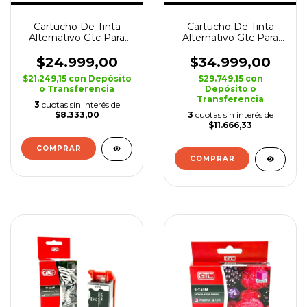
Cartucho De Tinta
Cartucho De Tinta
Alternativo Gtc Para
Alternativo Gtc Para
901xl Negro
97xl Color
$24.999,00
$34.999,00
$21.249,15
con
Depósito
$29.749,15
con
o Transferencia
Depósito o
Transferencia
3
cuotas sin interés de
$8.333,00
3
cuotas sin interés de
$11.666,33
COMPRAR
COMPRAR