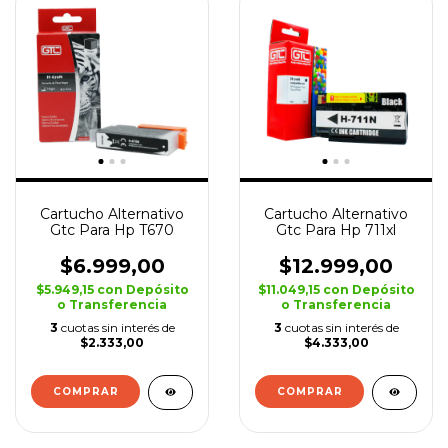
Cartucho Alternativo
Cartucho Alternativo
Gtc Para Hp T670
Gtc Para Hp 711xl
$6.999,00
$12.999,00
$5.949,15
con
Depósito
$11.049,15
con
Depósito
o Transferencia
o Transferencia
3
cuotas sin interés de
3
cuotas sin interés de
$2.333,00
$4.333,00
COMPRAR