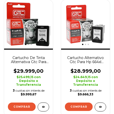
Cartucho De Tinta
Cartucho Alternativo
Alternativa Gtc Para
Gtc Para Hp 664xl
122 Xl Negro 20ml
Negro 2135 3635 4535
$29.999,00
$28.999,00
$25.499,15
con
$24.649,15
con
Depósito o
Depósito o
Transferencia
Transferencia
3
cuotas sin interés de
3
cuotas sin interés de
$9.999,67
$9.666,33
COMPRAR