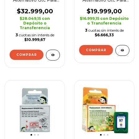
Alternativo Gtc Para
Alternativo Gtc Para
657xl Color
727xl Negro
$32.999,00
$19.999,00
$28.049,15
con
$16.999,15
con
Depósito
Depósito o
o Transferencia
Transferencia
3
cuotas sin interés de
3
cuotas sin interés de
$6.666,33
$10.999,67
COMPRAR