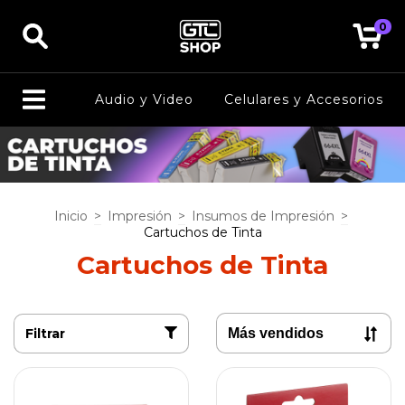
0
Audio y Video
Celulares y Accesorios
Inicio
>
Impresión
>
Insumos de Impresión
>
Cartuchos de Tinta
Cartuchos de Tinta
Filtrar