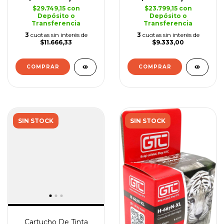
$29.749,15
con
$23.799,15
con
Depósito o
Depósito o
Transferencia
Transferencia
3
cuotas sin interés de
3
cuotas sin interés de
$11.666,33
$9.333,00
SIN STOCK
SIN STOCK
Cartucho De Tinta