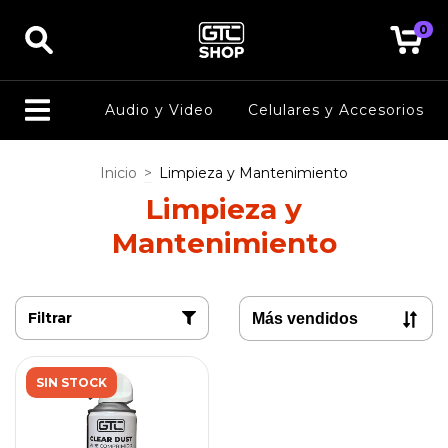
0
Audio y Video
Celulares y Accesorios
Inicio
>
Limpieza y Mantenimiento
Limpieza y
Mantenimiento
Filtrar
SIN STOCK