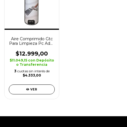
Aire Comprimido Gtc
Para Limpieza Pc Adg-
001 400ml Cc
$12.999,00
$11.049,15
con
Depósito
o Transferencia
3
cuotas sin interés de
$4.333,00
VER