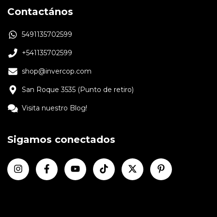
Contactános
5491135702599
+541135702599
shop@invercop.com
San Roque 3535 (Punto de retiro)
Visita nuestro Blog!
Sigamos conectados