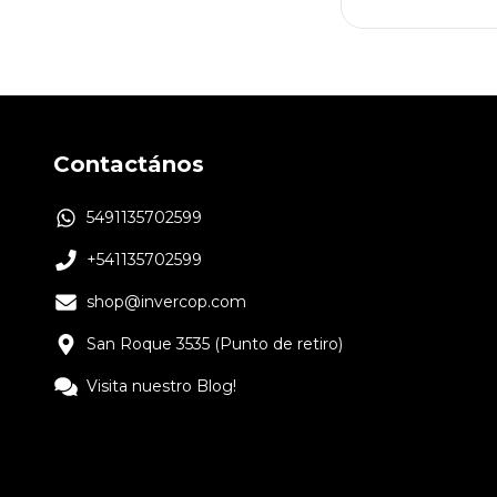
Contactános
5491135702599
+541135702599
shop@invercop.com
San Roque 3535 (Punto de retiro)
Visita nuestro Blog!