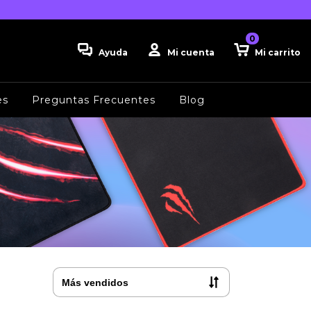
0
Ayuda
Mi cuenta
Mi carrito
es
Preguntas Frecuentes
Blog