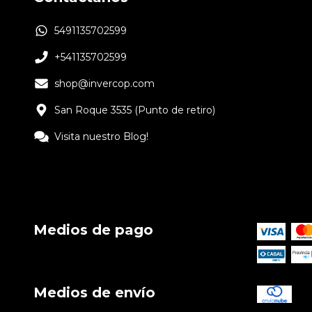
5491135702599
+541135702599
shop@invercop.com
San Roque 3535 (Punto de retiro)
Visita nuestro Blog!
Medios de pago
Medios de envío