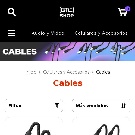
0
Audio y Video
Celulares y Accesorios
Inicio
>
Celulares y Accesorios
>
Cables
Cables
Filtrar