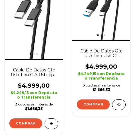
Cable De Datos Gtc
Usb Tipo Usb C 1
Metro Para Samsung
Moto
$4.999,00
Cable De Datos Gtc
$4.249,15
con
Depósito
Usb Tipo C A Usb Tipo
o Transferencia
C Para Celular
$4.999,00
3
cuotas sin interés de
$1.666,33
$4.249,15
con
Depósito
o Transferencia
3
cuotas sin interés de
COMPRAR
$1.666,33
COMPRAR