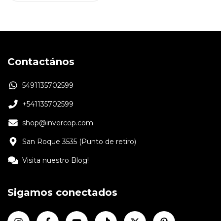
Contactános
5491135702599
+541135702599
shop@invercop.com
San Roque 3535 (Punto de retiro)
Visita nuestro Blog!
Sigamos conectados