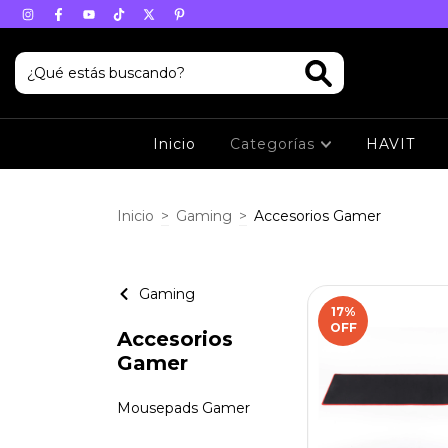
Inicio
Categorías
HAVIT
Inicio
>
Gaming
>
Accesorios Gamer
Gaming
17
%
OFF
Accesorios
Gamer
Mousepads Gamer