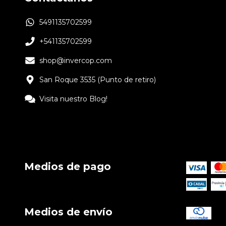
5491135702599
+541135702599
shop@invercop.com
San Roque 3535 (Punto de retiro)
Visita nuestro Blog!
Medios de pago
Medios de envío