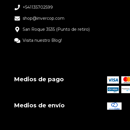
+541135702599
shop@invercop.com
San Roque 3535 (Punto de retiro)
Visita nuestro Blog!
Medios de pago
Medios de envío