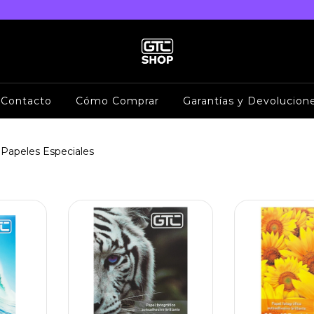
Contacto
Cómo Comprar
Garantías y Devolucion
Papeles Especiales