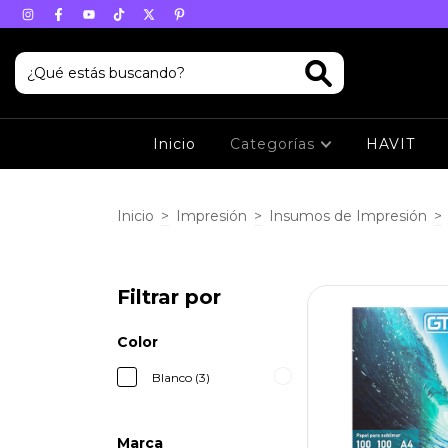
Inicio
Categorías
HAVIT
Inicio
>
Impresión
>
Insumos de Impresión
>
Filtrar por
Color
Blanco (3)
Marca