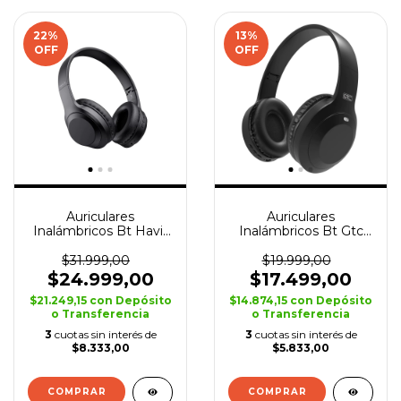
22
%
13
%
OFF
OFF
Auriculares
Auriculares
Inalámbricos Bt Havit
Inalámbricos Bt Gtc
H628bt Vincha Fm Sd
Hsg-198 Micro Usb
$31.999,00
$19.999,00
$24.999,00
$17.499,00
$21.249,15
con
Depósito
$14.874,15
con
Depósito
o Transferencia
o Transferencia
3
cuotas sin interés de
3
cuotas sin interés de
$8.333,00
$5.833,00
COMPRAR
COMPRAR