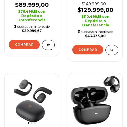
Usb - C
$89.999,00
$149.999,00
$129.999,00
$76.499,15
con
Depósito o
$110.499,15
con
Transferencia
Depósito o
Transferencia
3
cuotas sin interés de
$29.999,67
3
cuotas sin interés de
$43.333,00
COMPRAR
COMPRAR