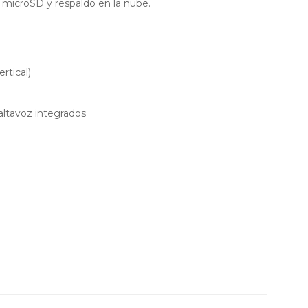
 microSD y respaldo en la nube.
rtical)
altavoz integrados