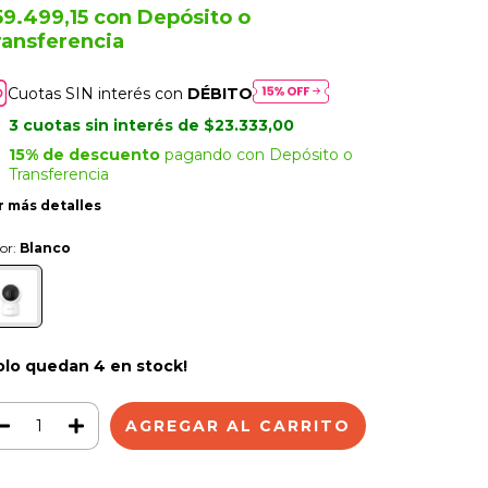
59.499,15
con
Depósito o
ransferencia
Cuotas SIN interés con
DÉBITO
3
cuotas sin interés de
$23.333,00
15% de descuento
pagando con Depósito o
Transferencia
r más detalles
or:
Blanco
olo quedan
4
en stock!