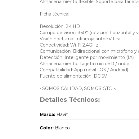
Almacenamiento flexible: Soporte para tarjeta
Ficha técnica:
Resolución: 2K HD
Campo de visión: 360° (rotación horizontal y ve
Visión nocturna: Infrarroja automática
Conectividad: Wi-Fi 2.4GHz
Comunicación: Bidireccional con micrófono y 
Detección: Inteligente por movimiento (IA)
Almacenamiento: Tarjeta microSD / nube
Compatibilidad: App móvil (iOS / Android)
Fuente de alimentación: DC 5V
• SOMOS CALIDAD, SOMOS GTC. •.
Detalles Técnicos:
Marca:
Havit
Color:
Blanco