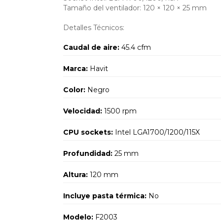
Tamaño del ventilador: 120 × 120 × 25 mm
Detalles Técnicos:
Caudal de aire:
45.4 cfm
Marca:
Havit
Color:
Negro
Velocidad:
1500 rpm
CPU sockets:
Intel LGA1700/1200/115X
Profundidad:
25 mm
Altura:
120 mm
Incluye pasta térmica:
No
Modelo:
F2003