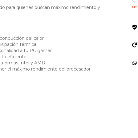
No 
ado para quienes buscan máximo rendimiento y
 conducción del calor.
isipación térmica.
rsonalidad a tu PC gamer.
nto eficiente.
ataformas Intel y AMD.
ener el máximo rendimiento del procesador.