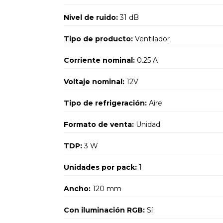
Nivel de ruido:
31 dB
Tipo de producto:
Ventilador
Corriente nominal:
0.25 A
Voltaje nominal:
12V
Tipo de refrigeración:
Aire
Formato de venta:
Unidad
TDP:
3 W
Unidades por pack:
1
Ancho:
120 mm
Con iluminación RGB:
Sí