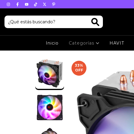
Inicio
Categorías
HAVIT
33
%
OFF